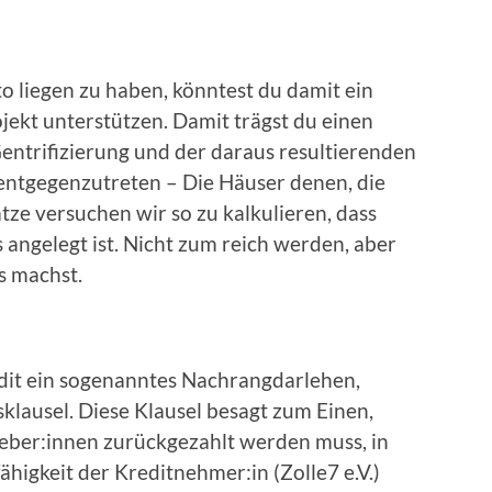
o liegen zu haben, könntest du damit ein
jekt unterstützen. Damit trägst du einen
Gentrifizierung und der daraus resultierenden
entgegenzutreten – Die Häuser denen, die
ze versuchen wir so zu kalkulieren, dass
s angelegt ist. Nicht zum reich werden, aber
us machst.
edit ein sogenanntes Nachrangdarlehen,
klausel. Diese Klausel besagt zum Einen,
geber:innen zurückgezahlt werden muss, in
igkeit der Kreditnehmer:in (Zolle7 e.V.)