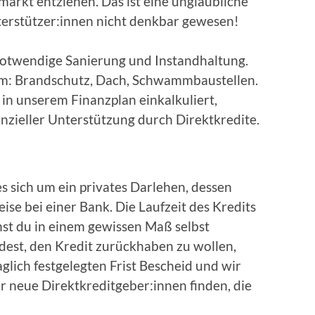
arkt entziehen. Das ist eine unglaubliche
erstützer:innen nicht denkbar gewesen!
 notwendige Sanierung und Instandhaltung.
m: Brandschutz, Dach, Schwammbaustellen.
 in unserem Finanzplan einkalkuliert,
nzieller Unterstützung durch Direktkredite.
s sich um ein privates Darlehen, dessen
weise bei einer Bank. Die Laufzeit des Kredits
nst du in einem gewissen Maß selbst
est, den Kredit zurückhaben zu wollen,
aglich festgelegten Frist Bescheid und wir
r neue Direktkreditgeber:innen finden, die