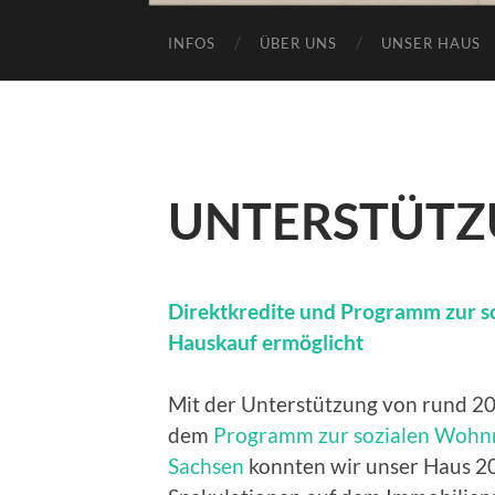
INFOS
ÜBER UNS
UNSER HAUS
UNTERSTÜT
Direktkredite und Programm zur 
Hauskauf ermöglicht
Mit der Unterstützung von rund 2
dem
Programm zur sozialen Wohnr
Sachsen
konnten wir unser Haus 20