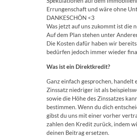
Spekulationen auf dem Immobilienm
Errungenschaft und wäre ohne Unt
DANKESCHÖN <3
Was jetzt auf uns zukommt ist die
Auf dem Plan stehen unter Andere
Die Kosten dafür haben wir bereits
bedürfen jedoch immer wieder fina
Was ist ein Direktkredit?
Ganz einfach gesprochen, handelt e
Zinssatz niedriger ist als beispiels
sowie die Höhe des Zinssatzes kan
bestimmen. Wenn du dich entscheid
gibst du uns mit einer vorher vertr
zahlen den Kredit zurück, indem wi
deinen Beitrag ersetzen.