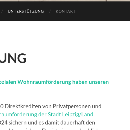
UNTERSTÜTZUNG
KONTAKT
ZUNG
sozialen Wohnraumförderung haben unseren
00 Direktkrediten von Privatpersonen und
aumförderung der Stadt Leipzig/Land
24 sichern und es damit dauerhaft den