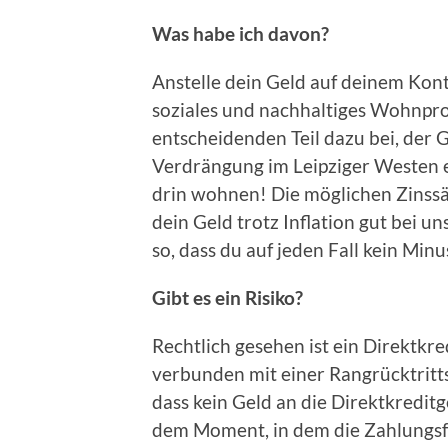
Was habe ich davon?
Anstelle dein Geld auf deinem Kont
soziales und nachhaltiges Wohnpro
entscheidenden Teil dazu bei, der 
Verdrängung im Leipziger Westen 
drin wohnen! Die möglichen Zinssät
dein Geld trotz Inflation gut bei un
so, dass du auf jeden Fall kein Min
Gibt es ein Risiko?
Rechtlich gesehen ist ein Direktkr
verbunden mit einer Rangrücktritts
dass kein Geld an die Direktkredit
dem Moment, in dem die Zahlungsfäh