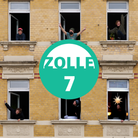
Zolle7