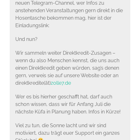
neuen Telegram-Channel, wer Infos zu
anstehenden Veranstaltungen gern direkt in die
Hosentasche bekommen mag, hier ist der
Einladungslink:
Und nun?
Wir sammeln weiter Direktkredit-Zusagen –
wenn du also Menschen kennst, die uns auch
einen Direktkredit geben würden, sag’s denen
gern, verweis sie auf unsere Website oder an
direktkredite(ät)
zolle7.de
Wer es bis hierher geschafft hat, darf auch
schon wissen, dass wir für Anfang Juli die
nächste Küfa in Planung haben. Infos in Kürze!
Viel zu tun, die Sonne lacht und wir sind
motiviert, dazu trägt euer Support ein ganzes