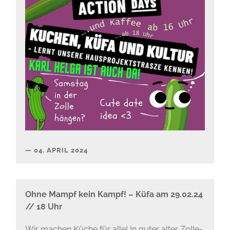
04. APRIL 2024
Ohne Mampf kein Kampf! – Küfa am 29.02.24
// 18 Uhr
Wir machen Küche für alle! In guter alter Zolle-