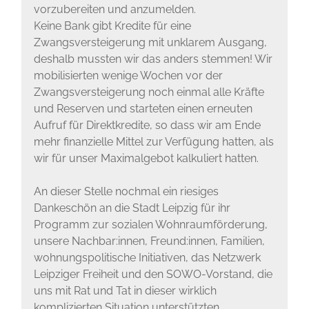
vorzubereiten und anzumelden.
Keine Bank gibt Kredite für eine
Zwangsversteigerung mit unklarem Ausgang,
deshalb mussten wir das anders stemmen! Wir
mobilisierten wenige Wochen vor der
Zwangsversteigerung noch einmal alle Kräfte
und Reserven und starteten einen erneuten
Aufruf für Direktkredite, so dass wir am Ende
mehr finanzielle Mittel zur Verfügung hatten, als
wir für unser Maximalgebot kalkuliert hatten.
An dieser Stelle nochmal ein riesiges
Dankeschön an die Stadt Leipzig für ihr
Programm zur sozialen Wohnraumförderung,
unsere Nachbar:innen, Freund:innen, Familien,
wohnungspolitische Initiativen, das Netzwerk
Leipziger Freiheit und den SOWO-Vorstand, die
uns mit Rat und Tat in dieser wirklich
komplizierten Situation unterstützten.