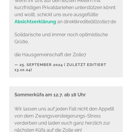
Wenn ihr uns auf den letzten Metern mit
kurzfristigen Privatdarlehen unterstützen könnt
und wollt, schickt uns eure ausgefüllte
Absichtserklärung
an direktkredite(ät)zolle7.de
Solidarische und immer noch optimistische
Grüße,
die Hausgemeinschaft der Zolle7
25. SEPTEMBER 2024 ( ZULETZT EDITIERT
13.10.24)
Sommerküfa am 12.7. ab 18 Uhr
Wir lassen uns auf jeden Fall nicht den Appetit
von dem Zwangsversteigerungs-Stress
verderben und laden euch ganz herzlich zur
nächsten Küfa auf die Zolle ein!