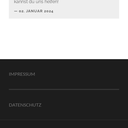
kannst du uns helfen!
02. JANUAR 2024
IMPRESSUM
DATENSCHUTZ